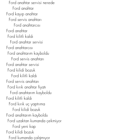
Ford anahtar servisi nerede
Ford anahtar
Ford kayıp anahtar
Ford servis anahtarı
Ford anahtarcısı
Ford anahtar
Ford kilitli kaldı
Ford anahtar servisi
Ford anahtarcısı
Ford anahtarım kayboldu
Ford servis anahtarı
Ford anahtar servisi
Ford kilidi bozuk
Ford kilitli kaldı
Ford servis anahtarı
Ford kırık anahtar fiyatı
Ford anahtarım kayboldu
Ford kilitli kaldı
Ford kırık uç yaptrıma
Ford kilidi bozuk
Ford anahtarım kayboldu
Ford uzaktan kumanda çekmiyor
Ford yeni kap
Ford kilidi bozuk
Ford kumanda çalışmıyor