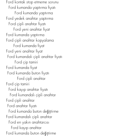
Ford kontak stop etmeme sorunu
Ford kumanda yaptırma fiyatı
Ford kumanda yaptırma
Ford yedek anahtar yaptırma
Ford çipli anahtar fiyatı
Ford yeni anahtar fiyat
Ford kumanda yaptırma
Ford çipli anahtar kopyalama
Ford kumanda fiyat
Ford yeni anahtar fiyat
Ford kumandalı çipli anahtar fiyatı
Ford çip tamiri
Ford kumanda fiyat
Ford kumanda buton fiyatı
Ford çipli anahtar
Ford çip tamiri
Ford kayıp anahtar fiyatı
Ford kumandalı çipli anahtar
Ford çipli anahtar
Ford anahtar fiyatı
Ford kumanda buton değiştirme
Ford kumandalı çipli anahtar
Ford en yakın anahtarcısı
Ford kayıp anahtar
Ford kumanda buton değiştirme