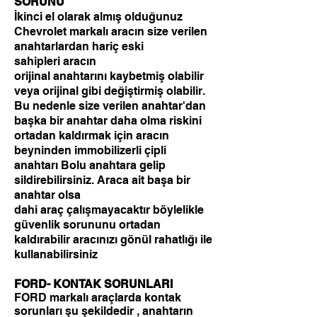
SORUNU
İkinci el olarak almış olduğunuz
Chevrolet markalı aracın size verilen
anahtarlardan hariç eski
sahipleri aracın
orijinal anahtarını kaybetmiş olabilir
veya orijinal gibi değiştirmiş olabilir.
Bu nedenle size verilen anahtar'dan
başka bir anahtar daha olma riskini
ortadan kaldırmak için aracın
beyninden immobilizerli çipli
anahtarı Bolu anahtara gelip
sildirebilirsiniz. Araca ait başa bir
anahtar olsa
dahi araç çalışmayacaktır böylelikle
g
üvenlik sorununu ortadan
kaldırabilir
aracınızı gönül rahatlığı ile
kullanabilirsiniz
FORD- KONTAK SORUNLARI
FORD markalı araçlarda kontak
sorunları şu şekildedir , anahtarın