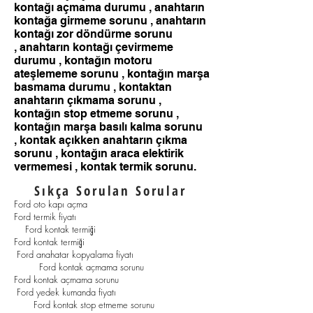
kontağı açmama durumu , anahtarın
kontağa girmeme sorunu , anahtarın
kontağı zor döndürme sorunu
, anahtarın kontağı çevirmeme
durumu ,
kontağın motoru
ateşlememe sorunu ,
kontağın marşa
basmama durumu , kontaktan
anahtarın çıkmama sorunu ,
kontağın stop etmeme sorunu ,
kontağın marşa basılı kalma sorunu
, kontak açıkken anahtarın çıkma
sorunu , kontağın araca elektirik
vermemesi , kontak termik sorunu.
Sıkça Sorulan Sorular
Ford oto kapı açma
Ford termik fiyatı
Ford kontak termiği
Ford kontak termiği
Ford anahatar kopyalama fiyatı
Ford kontak açmama sorunu
Ford kontak açmama sorunu
Ford yedek kumanda fiyatı
Ford kontak stop etmeme sorunu