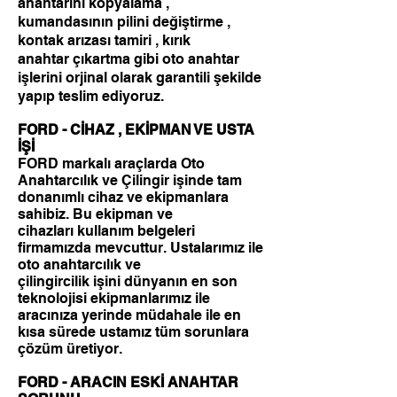
anahtarını kopyalama ,
kumandasının pilini değiştirme ,
kontak arızası tamiri , kırık
anahtar çıkartma gibi oto anahtar
işlerini orjinal olarak garantili şekilde
yapıp teslim ediyoruz.
FORD - CİHAZ , EKİPMAN VE USTA
İŞİ
FORD markalı araçlarda Oto
Anahtarcılık ve Çilingir işinde tam
donanımlı cihaz ve ekipmanlara
sahibiz. Bu ekipman ve
cihazları kullanım belgeleri
firmamızda mevcuttur. Ustalarımız ile
oto anahtarcılık ve
çilingircilik işini dünyanın en son
teknolojisi ekipmanlarımız ile
aracınıza yerinde müdahale ile en
kısa sürede ustamız tüm sorunlara
çözüm üretiyor.
FORD - ARACIN ESKİ ANAHTAR