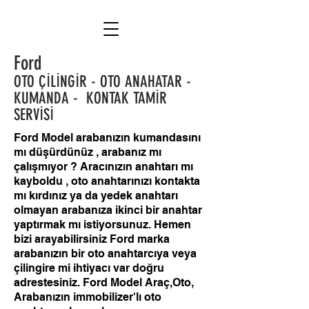
Ford
OTO ÇİLİNGİR - OTO ANAHATAR -
KUMANDA - KONTAK TAMİR
SERVİSİ
Ford Model arabanızın kumandasını
mı düşürdünüz , arabanız mı
çalışmıyor ? Aracınızın anahtarı mı
kayboldu , oto anahtarınızı kontakta
mı kırdınız ya da yedek anahtarı
olmayan arabanıza ikinci bir anahtar
yaptırmak mı istiyorsunuz. Hemen
bizi arayabilirsiniz Ford marka
arabanızın bir oto anahtarcıya veya
çilingire mi ihtiyacı var doğru
adrestesiniz. Ford Model Araç,Oto,
Arabanızın immobilizer'lı oto