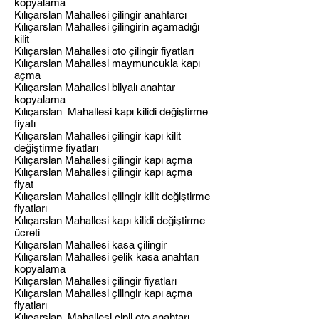
kopyalama
Kılıçarslan Mahallesi çilingir anahtarcı
Kılıçarslan Mahallesi çilingirin açamadığı
kilit
Kılıçarslan Mahallesi oto çilingir fiyatları
Kılıçarslan Mahallesi maymuncukla kapı
açma
Kılıçarslan Mahallesi bilyalı anahtar
kopyalama
Kılıçarslan Mahallesi kapı kilidi değiştirme
fiyatı
Kılıçarslan Mahallesi çilingir kapı kilit
değiştirme fiyatları
Kılıçarslan Mahallesi çilingir kapı açma
Kılıçarslan Mahallesi çilingir kapı açma
fiyat
Kılıçarslan Mahallesi çilingir kilit değiştirme
fiyatları
Kılıçarslan Mahallesi kapı kilidi değiştirme
ücreti
Kılıçarslan Mahallesi kasa çilingir
Kılıçarslan Mahallesi çelik kasa anahtarı
kopyalama
Kılıçarslan Mahallesi çilingir fiyatları
Kılıçarslan Mahallesi çilingir kapı açma
fiyatları
Kılıçarslan Mahallesi çipli oto anahtarı