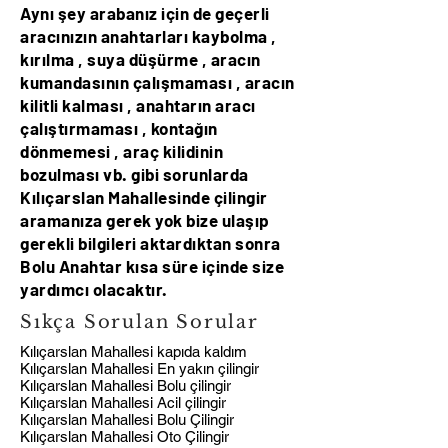
Aynı şey arabanız için de geçerli
aracınızın anahtarları kaybolma ,
kırılma , suya düşürme , aracın
kumandasının çalışmaması , aracın
kilitli kalması , anahtarın aracı
çalıştırmaması , kontağın
dönmemesi , araç kilidinin
bozulması vb. gibi sorunlarda
Kılıçarslan Mahallesinde çilingir
aramanıza gerek yok bize ulaşıp
gerekli bilgileri aktardıktan sonra
Bolu Anahtar kısa süre içinde size
yardımcı olacaktır.
Sıkça Sorulan Sorular
Kılıçarslan Mahallesi kapıda kaldım
Kılıçarslan Mahallesi En yakın çilingir
Kılıçarslan Mahallesi Bolu çilingir
Kılıçarslan Mahallesi Acil çilingir
Kılıçarslan Mahallesi Bolu Çilingir
Kılıçarslan Mahallesi Oto Çilingir