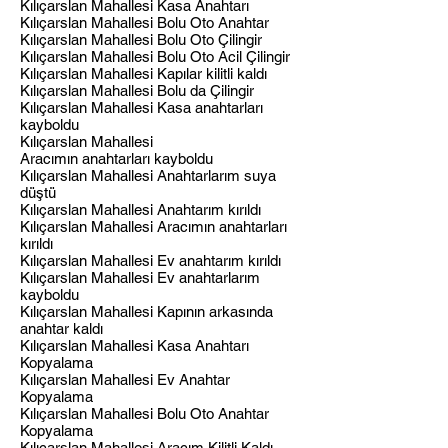
Kılıçarslan Mahallesi Kasa Anahtarı
Kılıçarslan Mahallesi Bolu Oto Anahtar
Kılıçarslan Mahallesi Bolu Oto Çilingir
Kılıçarslan Mahallesi Bolu Oto Acil Çilingir
Kılıçarslan Mahallesi Kapılar kilitli kaldı
Kılıçarslan Mahallesi Bolu da Çilingir
Kılıçarslan Mahallesi Kasa anahtarları
kayboldu
Kılıçarslan Mahallesi
Aracımın anahtarları kayboldu
Kılıçarslan Mahallesi Anahtarlarım suya
düştü
Kılıçarslan Mahallesi Anahtarım kırıldı
Kılıçarslan Mahallesi Aracımın anahtarları
kırıldı
Kılıçarslan Mahallesi Ev anahtarım kırıldı
Kılıçarslan Mahallesi Ev anahtarlarım
kayboldu
Kılıçarslan Mahallesi Kapının arkasında
anahtar kaldı
Kılıçarslan Mahallesi Kasa Anahtarı
Kopyalama
Kılıçarslan Mahallesi Ev Anahtar
Kopyalama
Kılıçarslan Mahallesi Bolu Oto Anahtar
Kopyalama
Kılıçarslan Mahallesi Aracım Kilitli Kaldı