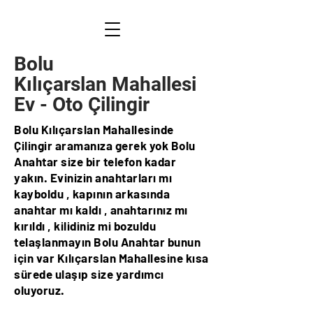
Bolu
Kılıçarslan Mahallesi
Ev - Oto Çilingir
Bolu Kılıçarslan Mahallesinde
Çilingir aramanıza gerek yok Bolu
Anahtar size bir telefon kadar
yakın. Evinizin anahtarları mı
kayboldu , kapının arkasında
anahtar mı kaldı , anahtarınız mı
kırıldı , kilidiniz mi bozuldu
telaşlanmayın Bolu Anahtar bunun
için var Kılıçarslan Mahallesine kısa
sürede ulaşıp size yardımcı
oluyoruz.