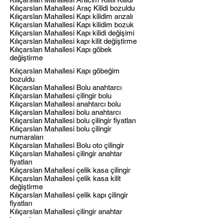
Kılıçarslan Mahallesi Araç Kilidi bozuldu
Kılıçarslan Mahallesi Kapı kilidim arızalı
Kılıçarslan Mahallesi Kapı kilidim bozuk
Kılıçarslan Mahallesi Kapı kilidi değişimi
Kılıçarslan Mahallesi kapı kilit değiştirme
Kılıçarslan Mahallesi Kapı göbek
değiştirme
Kılıçarslan Mahallesi Kapı göbeğim
bozuldu
Kılıçarslan Mahallesi Bolu anahtarcı
Kılıçarslan Mahallesi çilingir bolu
Kılıçarslan Mahallesi anahtarcı bolu
Kılıçarslan Mahallesi bolu anahtarcı
Kılıçarslan Mahallesi bolu çilingir fiyatları
Kılıçarslan Mahallesi bolu çilingir
numaraları
Kılıçarslan Mahallesi Bolu oto çilingir
Kılıçarslan Mahallesi çilingir anahtar
fiyatları
Kılıçarslan Mahallesi çelik kasa çilingir
Kılıçarslan Mahallesi çelik kasa kilit
değiştirme
Kılıçarslan Mahallesi çelik kapı çilingir
fiyatları
Kılıçarslan Mahallesi çilingir anahtar