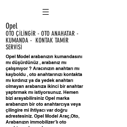
Opel
OTO ÇİLİNGİR - OTO ANAHATAR -
KUMANDA - KONTAK TAMİR
SERVİSİ
Opel Model arabanızın kumandasını
mı düşürdünüz , arabanız mı
çalışmıyor ? Aracınızın anahtarı mı
kayboldu , oto anahtarınızı kontakta
mı kırdınız ya da yedek anahtarı
olmayan arabanıza ikinci bir anahtar
yaptırmak mı istiyorsunuz. Hemen
bizi arayabilirsiniz Opel marka
arabanızın bir oto anahtarcıya veya
çilingire mi ihtiyacı var doğru
adrestesiniz. Opel Model Araç,Oto,
Arabanızın immobilizer'lı oto