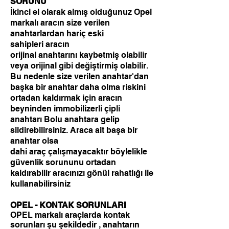
SORUNU
İkinci el olarak almış olduğunuz Opel
markalı aracın size verilen
anahtarlardan hariç eski
sahipleri aracın
orijinal anahtarını kaybetmiş olabilir
veya orijinal gibi değiştirmiş olabilir.
Bu nedenle size verilen anahtar'dan
başka bir anahtar daha olma riskini
ortadan kaldırmak için aracın
beyninden immobilizerli çipli
anahtarı Bolu anahtara gelip
sildirebilirsiniz. Araca ait başa bir
anahtar olsa
dahi araç çalışmayacaktır böylelikle
g
üvenlik sorununu ortadan
kaldırabilir
aracınızı gönül rahatlığı ile
kullanabilirsiniz
OPEL - KONTAK SORUNLARI
OPEL markalı araçlarda kontak
sorunları şu şekildedir , anahtarın