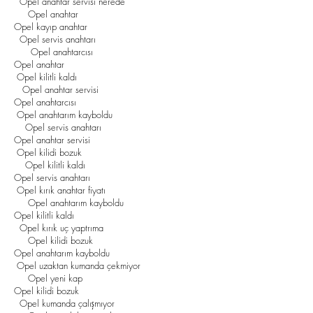
Opel anahtar servisi nerede
Opel anahtar
Opel kayıp anahtar
Opel servis anahtarı
Opel anahtarcısı
Opel anahtar
Opel kilitli kaldı
Opel anahtar servisi
Opel anahtarcısı
Opel anahtarım kayboldu
Opel servis anahtarı
Opel anahtar servisi
Opel kilidi bozuk
Opel kilitli kaldı
Opel servis anahtarı
Opel kırık anahtar fiyatı
Opel anahtarım kayboldu
Opel kilitli kaldı
Opel kırık uç yaptrıma
Opel kilidi bozuk
Opel anahtarım kayboldu
Opel uzaktan kumanda çekmiyor
Opel yeni kap
Opel kilidi bozuk
Opel kumanda çalışmıyor