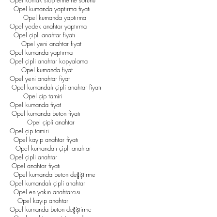
Opel kontak stop etmeme sorunu
Opel kumanda yaptırma fiyatı
Opel kumanda yaptırma
Opel yedek anahtar yaptırma
Opel çipli anahtar fiyatı
Opel yeni anahtar fiyat
Opel kumanda yaptırma
Opel çipli anahtar kopyalama
Opel kumanda fiyat
Opel yeni anahtar fiyat
Opel kumandalı çipli anahtar fiyatı
Opel çip tamiri
Opel kumanda fiyat
Opel kumanda buton fiyatı
Opel çipli anahtar
Opel çip tamiri
Opel kayıp anahtar fiyatı
Opel kumandalı çipli anahtar
Opel çipli anahtar
Opel anahtar fiyatı
Opel kumanda buton değiştirme
Opel kumandalı çipli anahtar
Opel en yakın anahtarcısı
Opel kayıp anahtar
Opel kumanda buton değiştirme