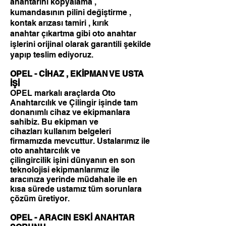
anahtarını kopyalama ,
kumandasının pilini değiştirme ,
kontak arızası tamiri , kırık
anahtar çıkartma gibi oto anahtar
işlerini orijinal olarak garantili şekilde
yapıp teslim ediyoruz.
OPEL - CİHAZ , EKİPMAN VE USTA
İŞİ
OPEL markalı araçlarda Oto
Anahtarcılık ve Çilingir işinde tam
donanımlı cihaz ve ekipmanlara
sahibiz. Bu ekipman ve
cihazları kullanım belgeleri
firmamızda mevcuttur. Ustalarımız ile
oto anahtarcılık ve
çilingircilik işini dünyanın en son
teknolojisi ekipmanlarımız ile
aracınıza yerinde müdahale ile en
kısa sürede ustamız tüm sorunlara
çözüm üretiyor.
OPEL - ARACIN ESKİ ANAHTAR